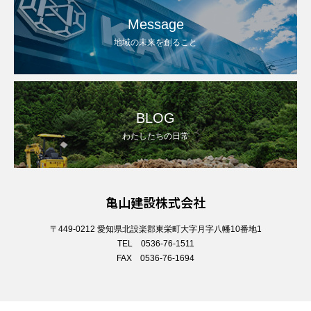
Message
地域の未来を創ること
BLOG
わたしたちの日常
亀山建設株式会社
〒449-0212 愛知県北設楽郡東栄町大字月字八幡10番地1
TEL 0536-76-1511
FAX 0536-76-1694