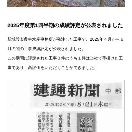
2025年度第1四半期の成績評定が公表されました
新城設楽農林水産事務所が発注した工事で、2025年４月から６
月の間の工事成績評定が公表されました。
この期間に評定された工事３件のうち１件は当社で手掛けた工
事であり、高評価をいただくことができました。